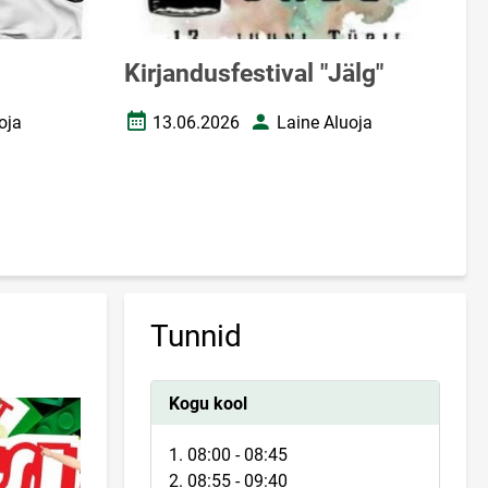
Kirjandusfestival "Jälg"
oja
13.06.2026
Laine Aluoja
Loomise kuupäev
Autor
Tunnid
Kogu kool
1. 08:00 - 08:45
2. 08:55 - 09:40