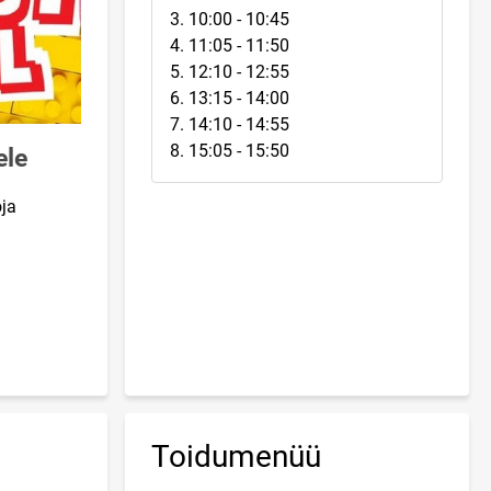
3. 10:00 - 10:45
4. 11:05 - 11:50
5. 12:10 - 12:55
6. 13:15 - 14:00
7. 14:10 - 14:55
8. 15:05 - 15:50
ele
ja
Toidumenüü