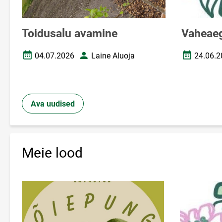
Toidusalu avamine
Vaheae
04.07.2026
Laine Aluoja
24.06.2
Loomise kuupäev
Autor
Loomise k
Ava uudised
Meie lood