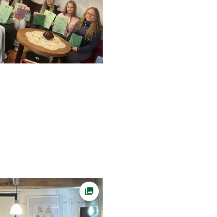
Ava foto