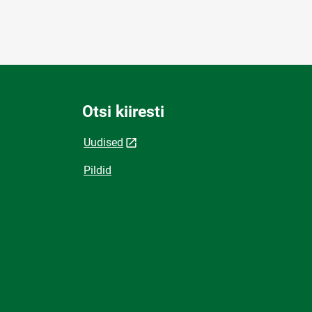
Otsi kiiresti
Uudised
Pildid