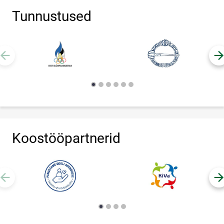
Tunnustused
Koostööpartnerid