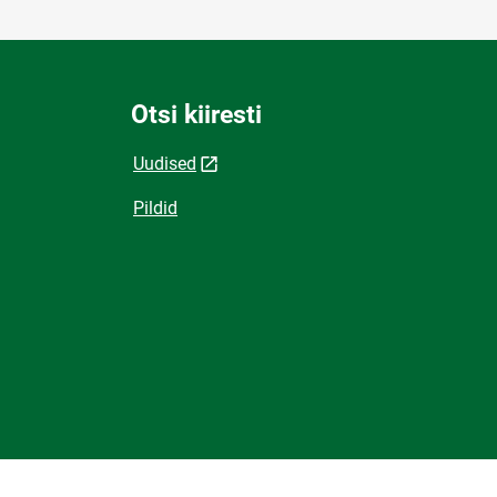
Otsi kiiresti
Uudised
Pildid