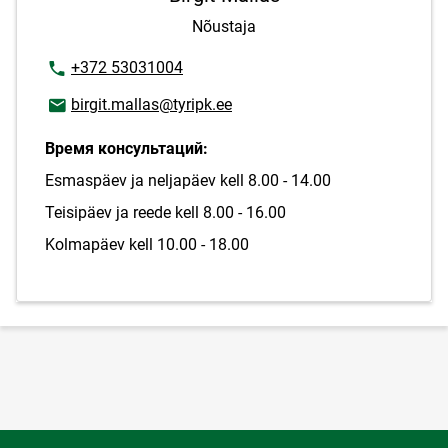
Nõustaja
Номер телефона
+372 53031004
E-mail адрес
birgit.mallas@tyripk.ee
Время консультаций:
Esmaspäev ja neljapäev kell 8.00 - 14.00
Teisipäev ja reede kell 8.00 - 16.00
Kolmapäev kell 10.00 - 18.00