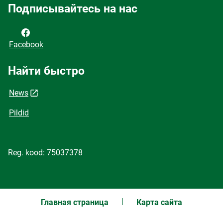
Подписывайтесь на нас
Facebook
Найти быстро
News
Pildid
Reg. kood: 75037378
Главная страница
Карта сайта