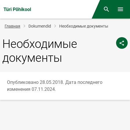
Türi Põhikool
Поиск
Откр
Строка
Главная
Dokumendid
Необходимые документы
навигации
Необходимые
документы
Опубликовано 28.05.2018.
Дата последнего
изменения 07.11.2024.