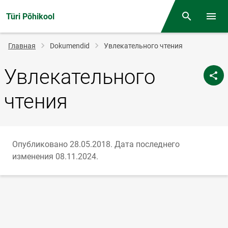
Türi Põhikool
Поиск
Откр
Строка
Главная
Dokumendid
Увлекательного чтения
навигации
Увлекательного
чтения
Опубликовано 28.05.2018.
Дата последнего
изменения 08.11.2024.