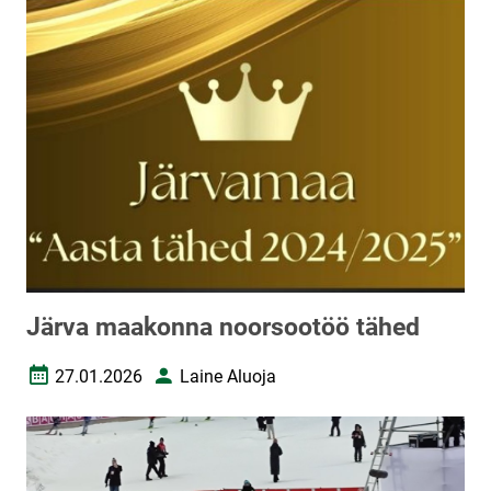
Järva maakonna noorsootöö tähed
27.01.2026
Laine Aluoja
Loomise kuupäev
Autor