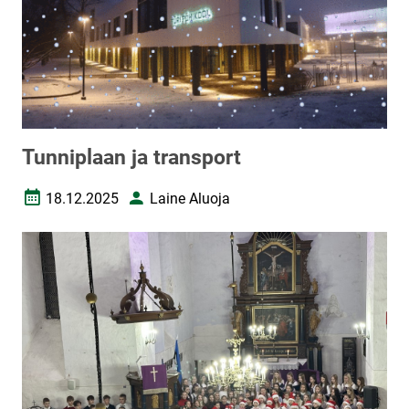
Tunniplaan ja transport
18.12.2025
Laine Aluoja
Loomise kuupäev
Autor