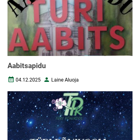
Aabitsapidu
04.12.2025
Laine Aluoja
Loomise kuupäev
Autor