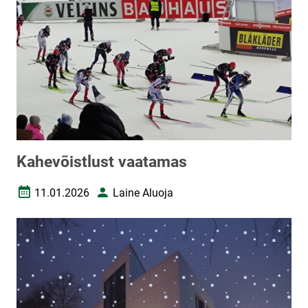
Kahevõistlust vaatamas
11.01.2026
Laine Aluoja
Loomise kuupäev
Autor