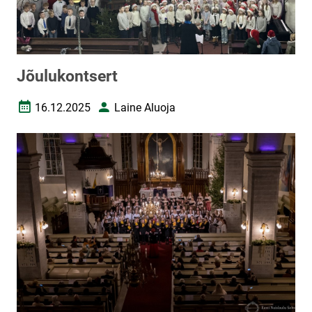
Jõulukontsert
16.12.2025
Laine Aluoja
Loomise kuupäev
Autor