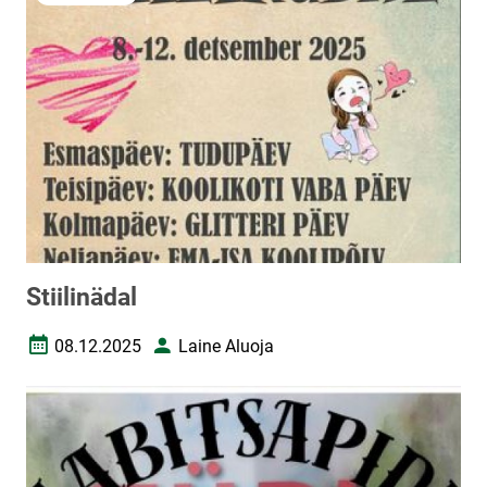
Stiilinädal
08.12.2025
Laine Aluoja
Loomise kuupäev
Autor