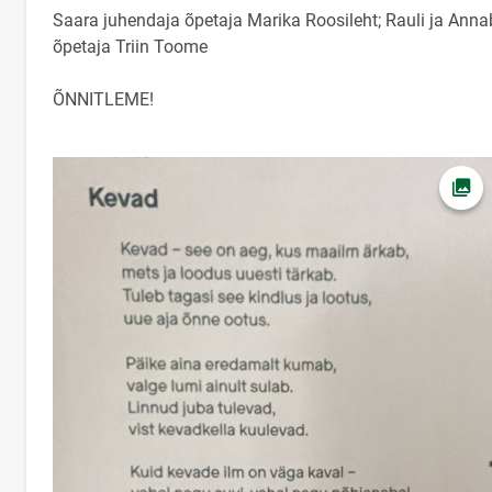
Saara juhendaja õpetaja Marika Roosileht; Rauli ja Anna
õpetaja Triin Toome
ÕNNITLEME!
Ava