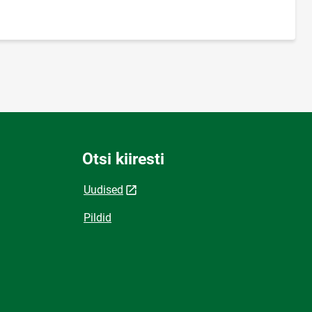
Otsi kiiresti
Uudised
Pildid