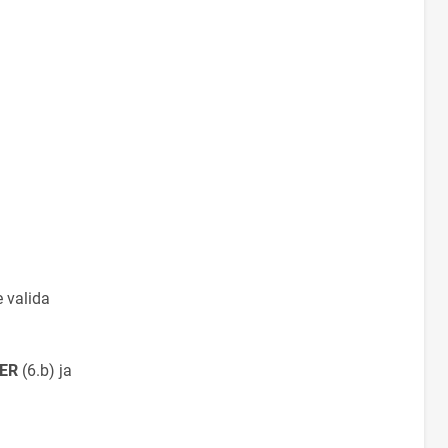
e valida
ER
(6.b) ja