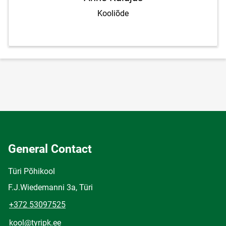
Kooliõde
General Contact
Türi Põhikool
F.J.Wiedemanni 3a, Türi
+372 53097525
kool@tyripk.ee