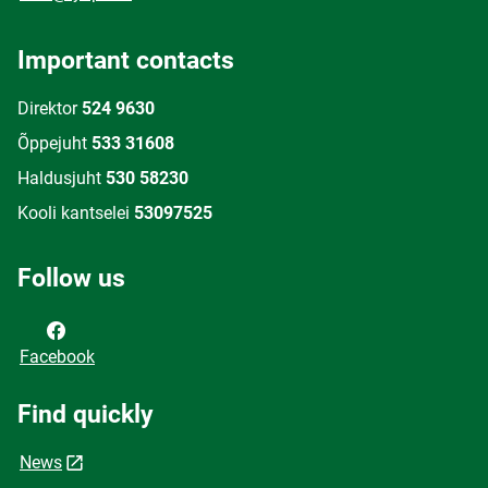
Important contacts
Direktor
524 9630
Õppejuht
533 31608
Haldusjuht
530 58230
Kooli kantselei
53097525
Follow us
Facebook
Find quickly
News