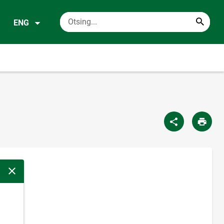
ENG
Close modal