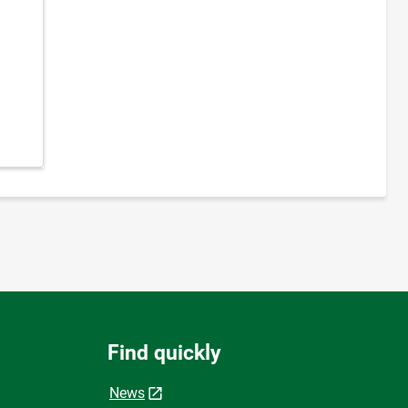
Find quickly
News