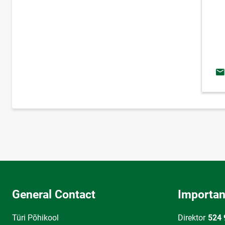
Em
General Contact
Importan
Türi Põhikool
Direktor
524 