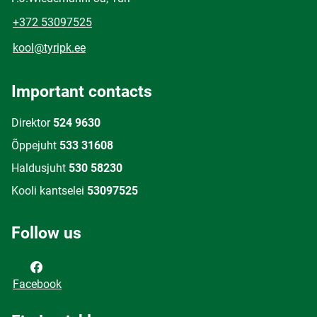
+372 53097525
kool@tyripk.ee
Important contacts
Direktor
524 9630
Õppejuht
533 31608
Haldusjuht
530 58230
Kooli kantselei
53097525
Follow us
Facebook